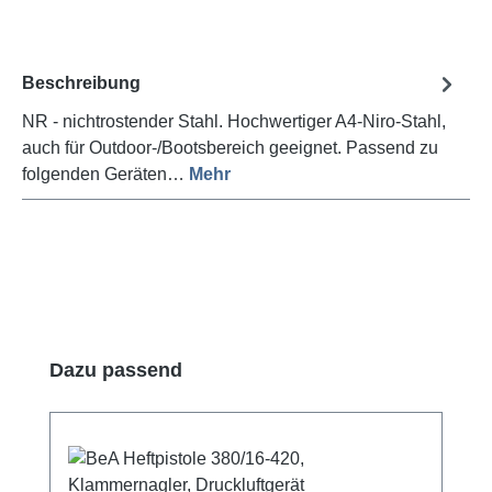
Beschreibung
NR - nichtrostender Stahl. Hochwertiger A4-Niro-Stahl,
auch für Outdoor-/Bootsbereich geeignet. Passend zu
folgenden Geräten…
Mehr
Produktgalerie überspringen
Dazu passend