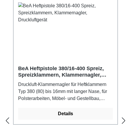
Wartungsfreundlichkeit.
BeA Heftpistole 380/16-400 Spreiz,
Spreizklammern, Klammernagler,
Druckluftgerät
Druckluft-Klammernagler für Heftklammern
Typ 380 (80) bis 16mm mit langer Nase, für
Polsterarbeiten, Möbel- und Gestellbau,
Industrieverpackungen, Messe- und
Montagebau, Tischlerei, Dekoration und
Details
Floristik. Eigenschaften:
Magazinschnellöffnung, für