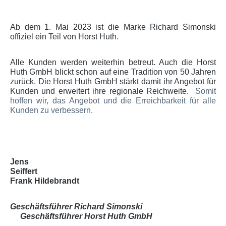
Ab dem 1. Mai 2023 ist die Marke Richard Simonski
offiziel ein Teil von Horst Huth.
Alle Kunden werden weiterhin betreut. Auch die Horst
Huth GmbH blickt schon auf eine Tradition von 50 Jahren
zurück. Die Horst Huth GmbH stärkt damit ihr Angebot für
Kunden und erweitert ihre regionale Reichweite.
Somit
hoffen wir, das Angebot und die Erreichbarkeit für alle
Kunden zu verbessern.
Jens
Seiffert
Frank Hildebrandt
Geschäftsführer Richard Simonski
Geschäftsführer Horst Huth GmbH