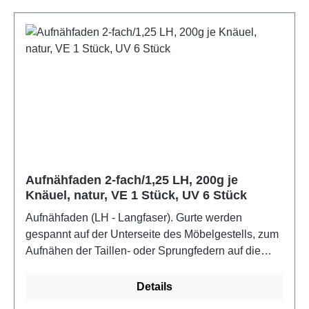
Aufnähfaden 2-fach/1,25 LH, 200g je
Knäuel, natur, VE 1 Stück, UV 6 Stück
Aufnähfaden (LH - Langfaser). Gurte werden
gespannt auf der Unterseite des Möbelgestells, zum
Aufnähen der Taillen- oder Sprungfedern auf die
Gurte.Farbe: natur
Details