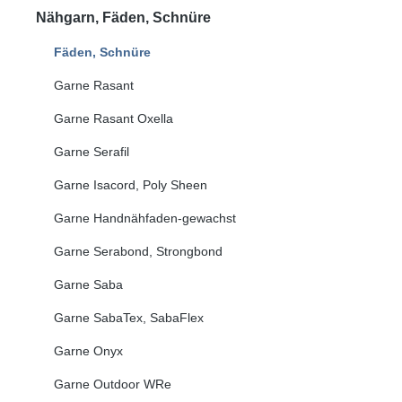
Nähgarn, Fäden, Schnüre
Fäden, Schnüre
Garne Rasant
Garne Rasant Oxella
Garne Serafil
Garne Isacord, Poly Sheen
Garne Handnähfaden-gewachst
Garne Serabond, Strongbond
Garne Saba
Garne SabaTex, SabaFlex
Garne Onyx
Garne Outdoor WRe