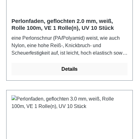
Perlonfaden, geflochten 2.0 mm, weiß,
Rolle 100m, VE 1 Rolle(n), UV 10 Stück
eine Perlonschnur (PA/Polyamid) weist, wie auch
Nylon, eine hohe Reiß-, Knickbruch- und
Scheuerfestigkeit auf, ist leicht, hoch elastisch sowie
strapazierfähig und sicher vor bakterieller Fäulnis,
Motten und Termiten.Farbe: weiß
Details