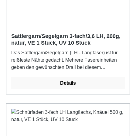
Sattlergarn/Segelgarn 3-fach/3,6 LH, 200g,
natur, VE 1 Stück, UV 10 Stück
Das Sattlergarn/Segelgarn (LH - Langfaser) ist für
reißfeste Nähte gedacht. Mehrere Fasereinheiten
geben den gewünschten Drall bei diesem
Naturfaden. Ideal für Lederarbeiten oder maritime
Anwendungen.Farbe: natur
Details