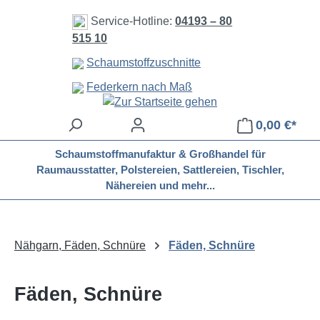
Zum Hauptinhalt springen
Service-Hotline:
04193 – 80
515 10
Schaumstoffzuschnitte
Federkern nach Maß
0,00 €*
Schaumstoffmanufaktur & Großhandel für
Raumausstatter, Polstereien, Sattlereien, Tischler,
Nähereien und mehr...
Nähgarn, Fäden, Schnüre
Fäden, Schnüre
Fäden, Schnüre