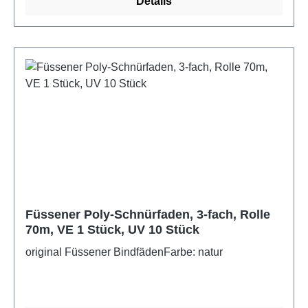
Details
Füssener Poly-Schnürfaden, 3-fach, Rolle
70m, VE 1 Stück, UV 10 Stück
original Füssener BindfädenFarbe: natur