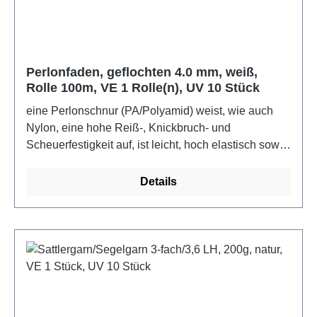
Perlonfaden, geflochten 4.0 mm, weiß,
Rolle 100m, VE 1 Rolle(n), UV 10 Stück
eine Perlonschnur (PA/Polyamid) weist, wie auch
Nylon, eine hohe Reiß-, Knickbruch- und
Scheuerfestigkeit auf, ist leicht, hoch elastisch sowie
strapazierfähig und sicher vor bakterieller Fäulnis,
Motten und Termiten.Farbe: weiß
Details