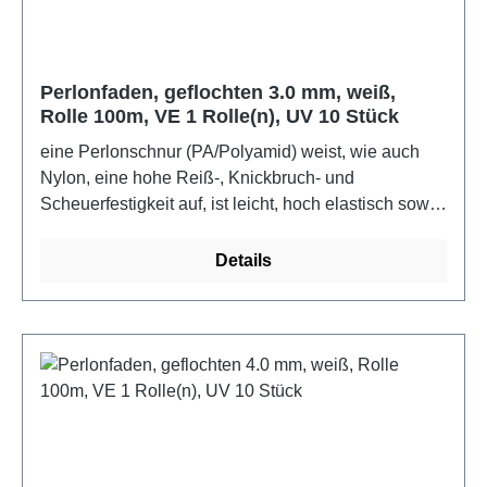
Perlonfaden, geflochten 3.0 mm, weiß,
Rolle 100m, VE 1 Rolle(n), UV 10 Stück
eine Perlonschnur (PA/Polyamid) weist, wie auch
Nylon, eine hohe Reiß-, Knickbruch- und
Scheuerfestigkeit auf, ist leicht, hoch elastisch sowie
strapazierfähig und sicher vor bakterieller Fäulnis,
Motten und Termiten.Farbe: weiß
Details