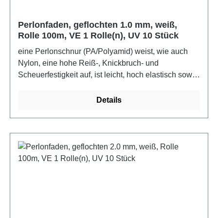
Perlonfaden, geflochten 1.0 mm, weiß,
Rolle 100m, VE 1 Rolle(n), UV 10 Stück
eine Perlonschnur (PA/Polyamid) weist, wie auch
Nylon, eine hohe Reiß-, Knickbruch- und
Scheuerfestigkeit auf, ist leicht, hoch elastisch sowie
strapazierfähig und sicher vor bakterieller Fäulnis,
Motten und Termiten.Farbe: weiß
Details