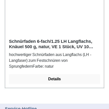
Schnürfaden 6-fach/1.25 LH Langflachs,
Knäuel 500 g, natur, VE 1 Stück, UV 10
Stück
hochwertiger Schnürfaden aus Langflachs (LH -
Langfaser) zum Festschnüren von
SprungfedernFarbe: natur
Details
Service-Hotline