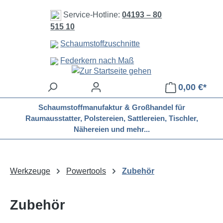
Zum Hauptinhalt springen
Service-Hotline:
04193 – 80
515 10
Schaumstoffzuschnitte
Federkern nach Maß
0,00 €*
Schaumstoffmanufaktur & Großhandel für
Raumausstatter, Polstereien, Sattlereien, Tischler,
Nähereien und mehr...
Werkzeuge
Powertools
Zubehör
Zubehör