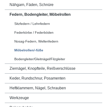
Nähgarn, Fäden, Schnüre
Federn, Bodengleiter, Möbelrollen
Sitzfedern / Lehnfedern
Federkörbe / Federböden
Nosag-Federn, Wellenfedern
Möbelrollen/-füße
Bodengleiter/Gleitnägel/Filzgleiter
Ziernägel, Knopfteile, Reißverschlüsse
Keder, Rundschnur, Posamenten
Heftklammern, Nägel, Schrauben
Werkzeuge