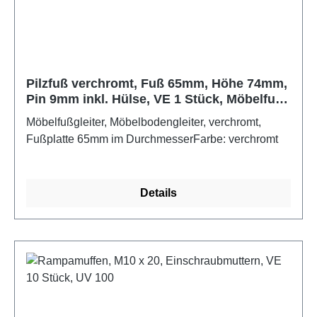
Pilzfuß verchromt, Fuß 65mm, Höhe 74mm,
Pin 9mm inkl. Hülse, VE 1 Stück, Möbelfuß,
VE 1 Stück
Möbelfußgleiter, Möbelbodengleiter, verchromt,
Fußplatte 65mm im DurchmesserFarbe: verchromt
Details