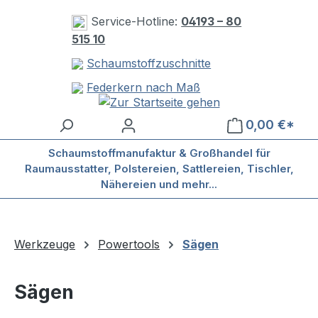
Zum Hauptinhalt springen
Service-Hotline:
04193 – 80
515 10
Schaumstoffzuschnitte
Federkern nach Maß
0,00 €*
Schaumstoffmanufaktur & Großhandel für
Raumausstatter, Polstereien, Sattlereien, Tischler,
Nähereien und mehr...
Werkzeuge
Powertools
Sägen
Sägen