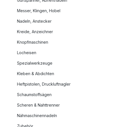
Gurtspanner, Abheftnadeln
Messer, Klingen, Hobel
Nadeln, Anstecker
Kreide, Anzeichner
Knopfmaschinen
Locheisen
Spezialwerkzeuge
Kleben & Abdichten
Heftpistolen, Druckluftnagler
Schaumstoffsägen
Scheren & Nahttrenner
Nähmaschinennadeln
Zubehör