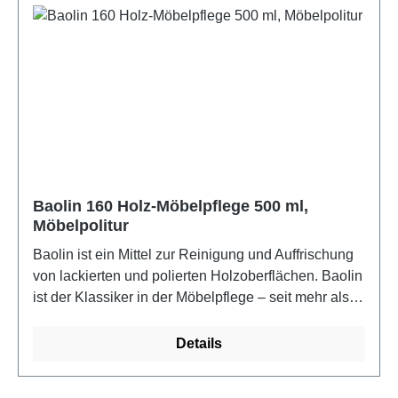
Baolin 160 Holz-Möbelpflege 500 ml,
Möbelpolitur
Baolin ist ein Mittel zur Reinigung und Auffrischung
von lackierten und polierten Holzoberflächen. BaoIin
ist der Klassiker in der Möbelpflege – seit mehr als
70 Jahren das spezielle Pflegemittel zur Reinigung
und Auffrischung von Holzoberflächen. Anwendbar
Details
auf allen lackierten Holzoberflächen. Baolin reinigt
mit milden isoparaffinischen Kohlenwasserstoffen