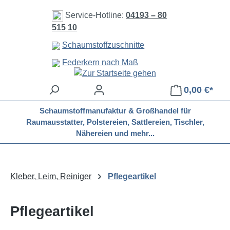
Zum Hauptinhalt springen
Service-Hotline:
04193 – 80
515 10
Schaumstoffzuschnitte
Federkern nach Maß
0,00 €*
Schaumstoffmanufaktur & Großhandel für
Raumausstatter, Polstereien, Sattlereien, Tischler,
Nähereien und mehr...
Kleber, Leim, Reiniger
Pflegeartikel
Pflegeartikel