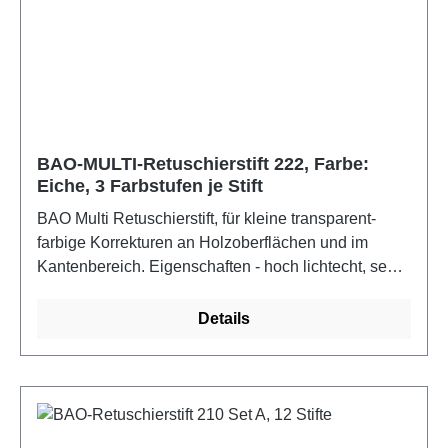
BAO-MULTI-Retuschierstift 222, Farbe:
Eiche, 3 Farbstufen je Stift
BAO Multi Retuschierstift, für kleine transparent-
farbige Korrekturen an Holzoberflächen und im
Kantenbereich. Eigenschaften - hoch lichtecht, sehr
gute Haftung, hohe Farbkraft, auf umweltfreundlicher
Alkoholbasis, schnell trocknend.Farbe: Eiche
Details