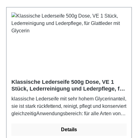
Klassische Lederseife 500g Dose, VE 1
Stück, Lederreinigung und Lederpflege, für
Glattleder mit Glycerin
klassische Lederseife mit sehr hohem Glycerinanteil,
sie ist stark rückfettend, reinigt, pflegt und konserviert
gleichzeitigAnwendungsbereich: für alle Arten von
GlattlederVerarbeitung: auf einem feuchten Tuch
aufschäumen und das Leder reinigen.Material:
Details
Verordnung (EG) Nr. 648/2004 30 % und darüber