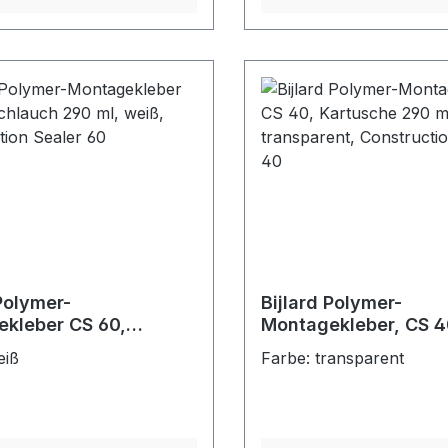
 Polymer-
Bijlard Polymer-
kleber CS 60,
Montagekleber, CS 4
h 290 ml, weiß,
Kartusche 290 ml,
eiß
Farbe: transparent
ction Sealer 60
transparent, Constru
Sealer 40