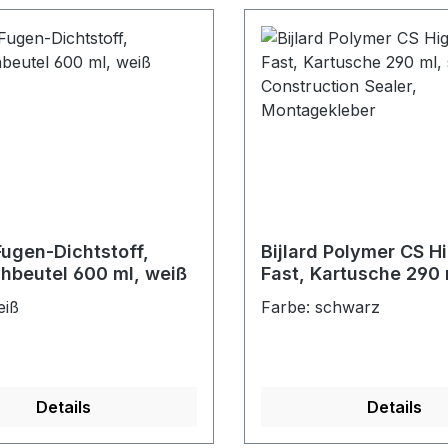
 Fugen-Dichtstoff,
Bijlard Polymer CS H
hbeutel 600 ml, weiß
Fast, Kartusche 290 
schwarz, Constructio
eiß
Farbe: schwarz
Montagekleber
Details
Details