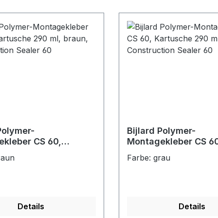
 Polymer-
Bijlard Polymer-
kleber CS 60,
Montagekleber CS 60
he 290 ml, braun,
Kartusche 290 ml, gr
raun
Farbe: grau
ction Sealer 60
Construction Sealer 
Details
Details