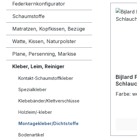
Federkernkonfigurator
Schaumstoffe
Matratzen, Kopfkissen, Bezüge
Watte, Kissen, Naturpolster
Plane, Persenning, Markise
Kleber, Leim, Reiniger
Bijlard
Kontakt-Schaumstoffkleber
Schlauc
Spezialkleber
Farbe: w
Klebebänder/Klettverschlüsse
Holzleim/-kleber
Montagekleber/Dichtstoffe
Bodenartikel