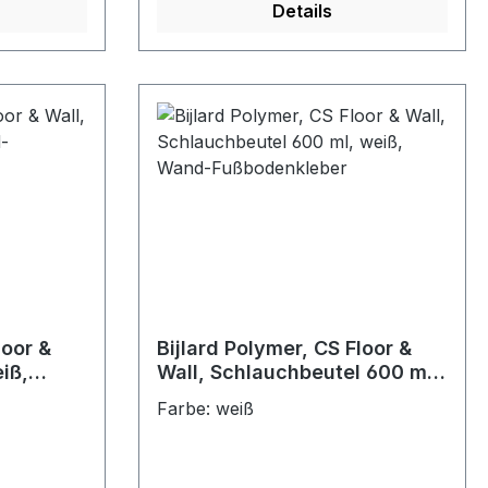
Details
loor &
Bijlard Polymer, CS Floor &
iß,
Wall, Schlauchbeutel 600 ml,
er
weiß, Wand-Fußbodenkleber
Farbe: weiß