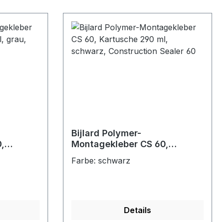
Bijlard Polymer-
,
Montagekleber CS 60,
au,
Kartusche 290 ml, schwarz,
Farbe: schwarz
60
Construction Sealer 60
Details