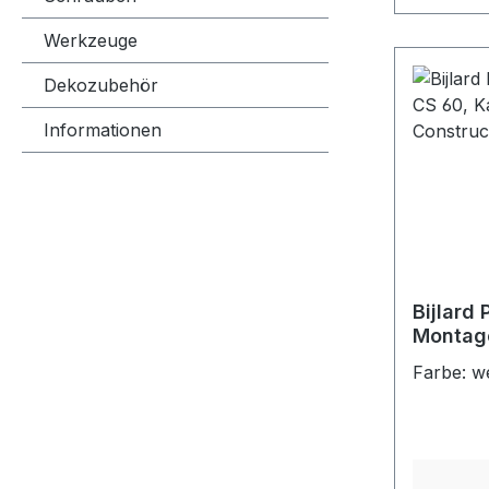
Werkzeuge
Dekozubehör
Informationen
Bijlard
Montage
Kartusc
Farbe: w
Constru