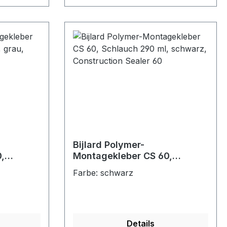
Bijlard Polymer-
,
Montagekleber CS 60,
u,
Schlauch 290 ml, schwarz,
Farbe: schwarz
60
Construction Sealer 60
Details