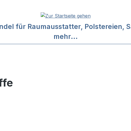
l für Raumausstatter, Polstereien, Sa
mehr...
ffe