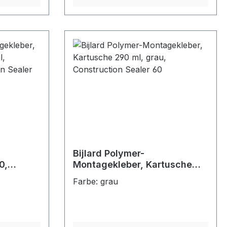
Bijlard Polymer-
0,
Montagekleber, Kartusche
290 ml, grau, Construction
Farbe: grau
ction
Sealer 60