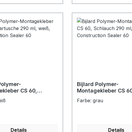
 Polymer-
Bijlard Polymer-
kleber CS 60,
Montagekleber CS 60
he 290 ml, weiß,
Schlauch 290 ml, gra
eiß
Farbe: grau
ction Sealer 60
Construction Sealer 
Details
Details