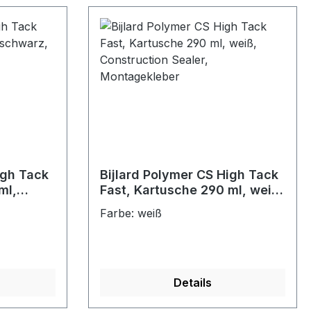
igh Tack
Bijlard Polymer CS High Tack
ml,
Fast, Kartusche 290 ml, weiß,
n Sealer,
Construction Sealer,
Farbe: weiß
Montagekleber
Details