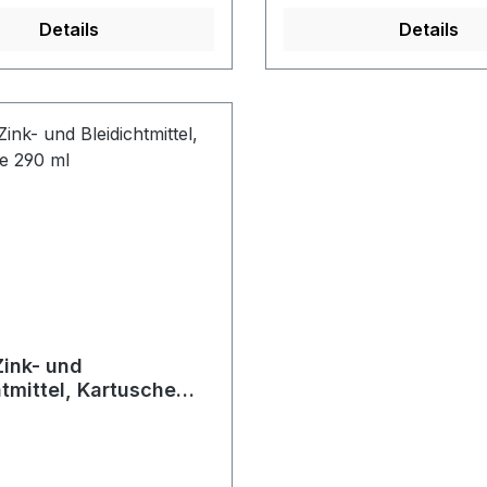
Details
Details
Zink- und
htmittel, Kartusche