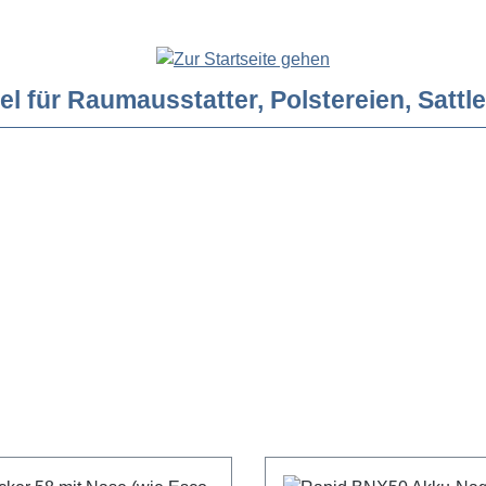
ür Raumausstatter, Polstereien, Sattler