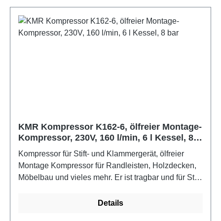
KMR Kompressor K162-6, ölfreier Montage-
Kompressor, 230V, 160 l/min, 6 l Kessel, 8
bar
Kompressor für Stift- und Klammergerät, ölfreier
Montage Kompressor für Randleisten, Holzdecken,
Möbelbau und vieles mehr. Er ist tragbar und für Stift-
und Klammergeräte im Innenbetrieb konzipiert. 230V
Stromanschluss, Ansaugvolumen 160 l/min,
Details
Abgabeleistung 65 l/min, 6 l Kessel, 8 bar, Gewicht