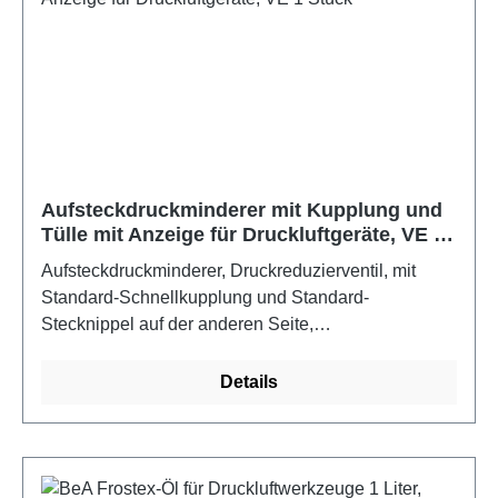
Aufsteckdruckminderer mit Kupplung und
Tülle mit Anzeige für Druckluftgeräte, VE 1
Stück
Aufsteckdruckminderer, Druckreduzierventil, mit
Standard-Schnellkupplung und Standard-
Stecknippel auf der anderen Seite,
Druckregelbereich 0,5 - 10 bar, Manometeranzeige 0
- 16 bar
Details