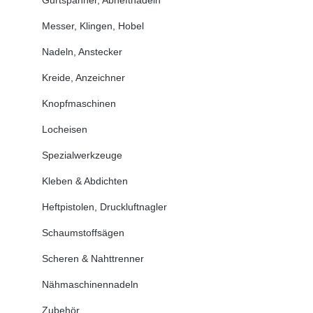
Messer, Klingen, Hobel
Nadeln, Anstecker
Kreide, Anzeichner
Knopfmaschinen
Locheisen
Spezialwerkzeuge
Kleben & Abdichten
Heftpistolen, Druckluftnagler
Schaumstoffsägen
Scheren & Nahttrenner
Nähmaschinennadeln
Zubehör