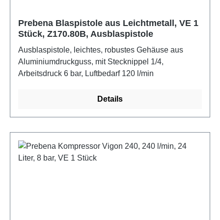
Prebena Blaspistole aus Leichtmetall, VE 1
Stück, Z170.80B, Ausblaspistole
Ausblaspistole, leichtes, robustes Gehäuse aus
Aluminiumdruckguss, mit Stecknippel 1/4,
Arbeitsdruck 6 bar, Luftbedarf 120 l/min
Details