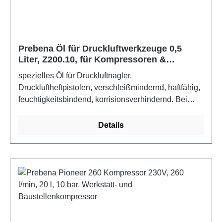
Prebena Öl für Druckluftwerkzeuge 0,5
Liter, Z200.10, für Kompressoren &
Druckluftgeräte
spezielles Öl für Druckluftnagler,
Druckluftheftpistolen, verschleißmindernd, haftfähig,
feuchtigkeitsbindend, korrisionsverhindernd. Bei
Benutzung zwei bis fünf Tropfen (je nach
Beanspruchung) des Öls in den Lufteinlass des
Details
Gerätes geben.