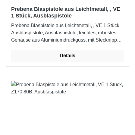
Prebena Blaspistole aus Leichtmetall, , VE
1 Stück, Ausblaspistole
Prebena Blaspistole aus Leichtmetall, , VE 1 Stück,
Ausblaspistole, Ausblaspistole, leichtes, robustes
Gehäuse aus Aluminiumdruckguss, mit Stecknippel
1/4, Arbeitsdruck 6 bar, Luftbedarf 120 l/min
Details