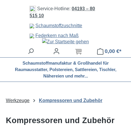
Zum Hauptinhalt springen
Service-Hotline:
04193 – 80
515 10
Schaumstoffzuschnitte
Federkern nach Maß
0,00 €*
Schaumstoffmanufaktur & Großhandel für
Raumausstatter, Polstereien, Sattlereien, Tischler,
Nähereien und mehr...
Werkzeuge
Kompressoren und Zubehör
Kompressoren und Zubehör