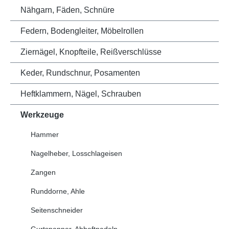
Nähgarn, Fäden, Schnüre
Federn, Bodengleiter, Möbelrollen
Ziernägel, Knopfteile, Reißverschlüsse
Keder, Rundschnur, Posamenten
Heftklammern, Nägel, Schrauben
Werkzeuge
Hammer
Nagelheber, Losschlageisen
Zangen
Runddorne, Ahle
Seitenschneider
Gurtspanner, Abheftnadeln