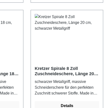
Kretzer Spirale 8 Zoll
änge 18
Zuschneideschere, Länge 20
riff
cm, schwarzer Metallgriff
sive
schwarzer Metallgriff, massive
erfekten
Schneiderschere für den perfekten
 Made in
Zuschnitt schwerer Stoffe. Made in
etallgriff
GermanyFarbe: schwarzer Metallgriff
Details