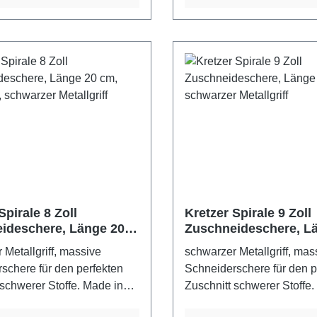
Spirale 8 Zoll
Kretzer Spirale 9 Zoll
ideschere, Länge 20
Zuschneideschere, L
ickelt, schwarzer
cm, schwarzer Metallg
 Metallgriff, massive
schwarzer Metallgriff, mas
iff
schere für den perfekten
Schneiderschere für den p
 schwerer Stoffe. Made in
Zuschnitt schwerer Stoffe.
rbe: schwarzer Metallgriff
GermanyFarbe: schwarzer M