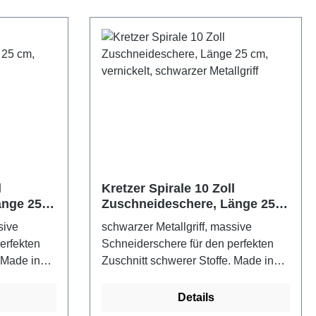
l
Kretzer Spirale 10 Zoll
änge 25
Zuschneideschere, Länge 25
riff
cm, vernickelt, schwarzer
sive
schwarzer Metallgriff, massive
Metallgriff
erfekten
Schneiderschere für den perfekten
 Made in
Zuschnitt schwerer Stoffe. Made in
etallgriff
GermanyFarbe: schwarzer Metallgriff
Details