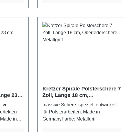
Kretzer Spirale Polsterschere 7
änge 23
Zoll, Länge 18 cm,
riff
Oberlederschere, Metallgriff
sive
massive Schere, speziell entwickelt
erfekten
für Polsterarbeiten. Made in
 Made in
GermanyFarbe: Metallgriff
etallgriff