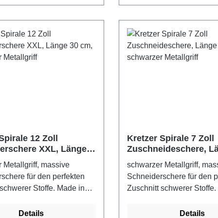
Spirale 12 Zoll
Kretzer Spirale 7 Zoll
erschere XXL, Länge
Zuschneideschere, L
chwarzer Metallgriff
cm, schwarzer Metallg
 Metallgriff, massive
schwarzer Metallgriff, mas
schere für den perfekten
Schneiderschere für den p
 schwerer Stoffe. Made in
Zuschnitt schwerer Stoffe.
rbe: schwarzer Metallgriff
GermanyFarbe: schwarzer M
Details
Details