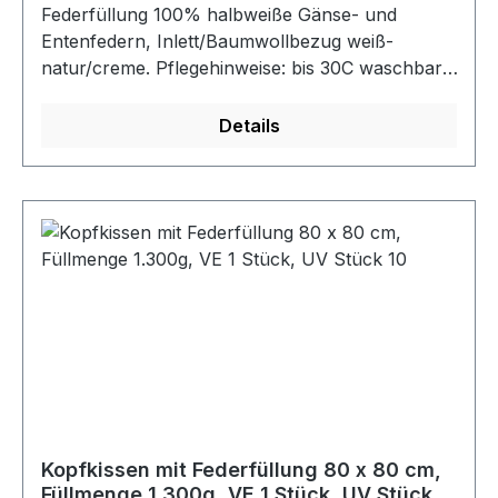
Federfüllung 100% halbweiße Gänse- und
Entenfedern, Inlett/Baumwollbezug weiß-
natur/creme. Pflegehinweise: bis 30C waschbar,
für Trockner geeignet, nicht bügeln, nicht
bleichen, nicht chemisch reinigen. Erfüllt
Details
Oekotex 100 Standard.Farbe: weiß-naturMaße:
80 cm x 40 cm
Kopfkissen mit Federfüllung 80 x 80 cm,
Füllmenge 1.300g, VE 1 Stück, UV Stück