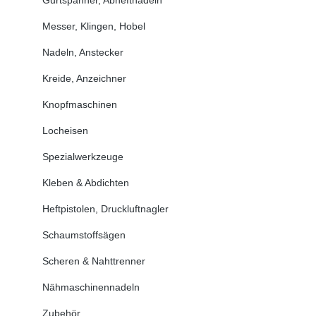
Messer, Klingen, Hobel
Nadeln, Anstecker
Kreide, Anzeichner
Knopfmaschinen
Locheisen
Spezialwerkzeuge
Kleben & Abdichten
Heftpistolen, Druckluftnagler
Schaumstoffsägen
Scheren & Nahttrenner
Nähmaschinennadeln
Zubehör