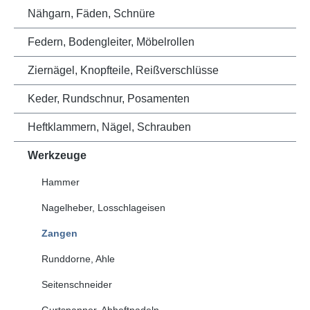
Nähgarn, Fäden, Schnüre
Federn, Bodengleiter, Möbelrollen
Ziernägel, Knopfteile, Reißverschlüsse
Keder, Rundschnur, Posamenten
Heftklammern, Nägel, Schrauben
Werkzeuge
Hammer
Nagelheber, Losschlageisen
Zangen
Runddorne, Ahle
Seitenschneider
Gurtspanner, Abheftnadeln