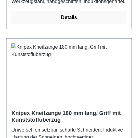
Werkzeugstahl, handgeschliffen, induktionsgehärtet.
Details
Knipex Kneifzange 180 mm lang, Griff mit
Kunststoffüberzug
Universell einsetzbar, scharfe Schneiden. Induktive
Härtung der Schneiden, hochwertiger