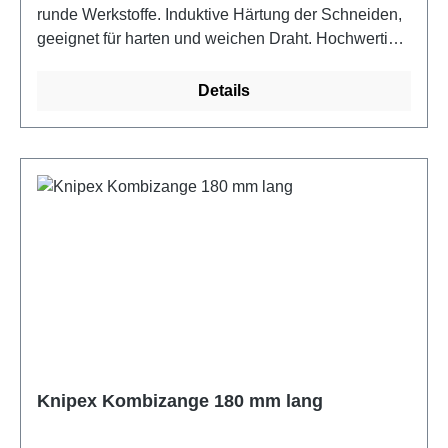
runde Werkstoffe. Induktive Härtung der Schneiden,
geeignet für harten und weichen Draht. Hochwertiger
Werkzeugstahl, handgeschliffen, induktionsgehärtet.
Zweifarbige Griffhüllenisolation.
Details
Knipex Kombizange 180 mm lang