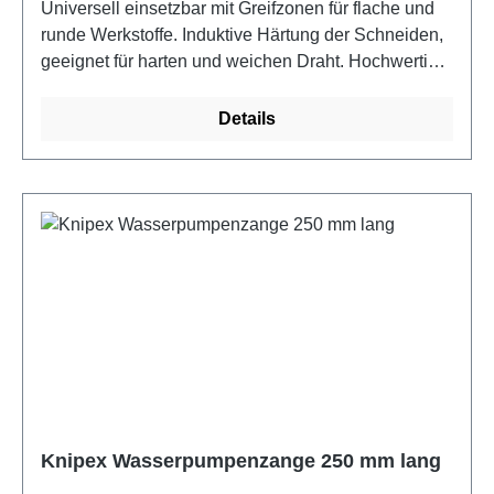
Universell einsetzbar mit Greifzonen für flache und
runde Werkstoffe. Induktive Härtung der Schneiden,
geeignet für harten und weichen Draht. Hochwertiger
Werkzeugstahl, handgeschliffen, induktionsgehärtet.
Zweifarbige Griffhüllenisolation.
Details
Knipex Wasserpumpenzange 250 mm lang