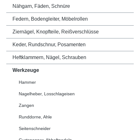
Nähgarn, Fäden, Schnüre
Federn, Bodengleiter, Möbelrollen
Ziernägel, Knopfteile, Reißverschlüsse
Keder, Rundschnur, Posamenten
Heftklammern, Nägel, Schrauben
Werkzeuge
Hammer
Nagelheber, Losschlageisen
Zangen
Runddorne, Ahle
Seitenschneider
Gurtspanner, Abheftnadeln