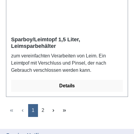
Sparboy/Leimtopf 1,5 Liter,
Leimsparbehälter
zum vereinfachten Verarbeiten von Leim. Ein
Leimtpof mit Verschluss und Pinsel, der nach
Gebrauch verschlossen werden kann.
Details
Seite
Seite
1
2