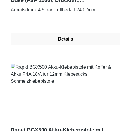
Düse (FSP 1000), Druckluft,
Fließbecherpistole
Arbeitsdruck 4.5 bar, Luftbedarf 240 l/min
Details
Rapid BGX500 Akku-Klebepistole mit