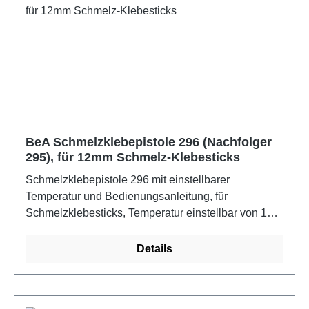
BeA Schmelzklebepistole 296 (Nachfolger
295), für 12mm Schmelz-Klebesticks
Schmelzklebepistole 296 mit einstellbarer
Temperatur und Bedienungsanleitung, für
Schmelzklebesticks, Temperatur einstellbar von 120
– 220 C, 3m Stromkapel, manuelles
Vorschubsystem, Betrieb über 230V Stromkabel
Details