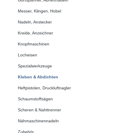
Messer, Klingen, Hobel
Nadeln, Anstecker
Kreide, Anzeichner
Knopfmaschinen
Locheisen
Spezialwerkzeuge
Kleben & Abdichten
Heftpistolen, Druckluftnagler
Schaumstoffsägen
Scheren & Nahttrenner
Nähmaschinennadeln
Zubehör