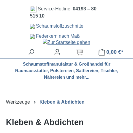
Zum Hauptinhalt springen
Service-Hotline:
04193 – 80
515 10
Schaumstoffzuschnitte
Federkern nach Maß
0,00 €*
Schaumstoffmanufaktur & Großhandel für
Raumausstatter, Polstereien, Sattlereien, Tischler,
Nähereien und mehr...
Werkzeuge
Kleben & Abdichten
Kleben & Abdichten