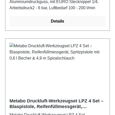
Aluminiumdruckguss, mit EURO Stecknippel 1/4,
Arbeitsdruck2 - 6 bar, Luftbedarf 100 - 200 l/min
Details
Metabo Druckluft-Werkzeugset LPZ 4 Set –
Blaspistole, Reifenfüllmessgerät,
Spritzpistole mit 0,6 l Becher & 4,9 m
Metabo Druckluft-Werkzeugset LPZ 4 Set –