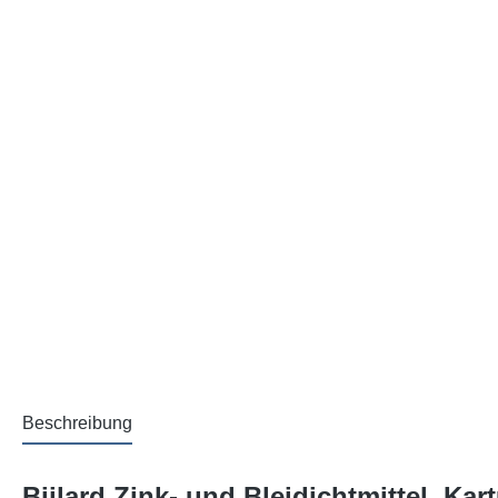
Beschreibung
Bijlard Zink- und Bleidichtmittel, Ka