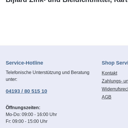
Service-Hotline
Shop Serv
Telefonische Unterstützung und Beratung
Kontakt
unter:
Zahlungs- u
Widerrufsrec
04193 / 80 515 10
AGB
Öffnungszeiten:
Mo-Do: 09:00 - 16:00 Uhr
Fr: 09:00 - 15:00 Uhr