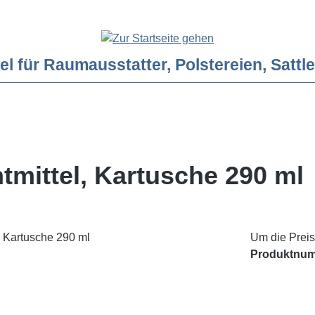
ür Raumausstatter, Polstereien, Sattler
htmittel, Kartusche 290 ml
Um die Preis
Produktnu