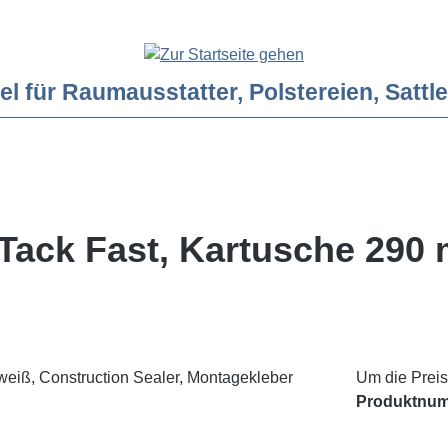
ür Raumausstatter, Polstereien, Sattler
Tack Fast, Kartusche 290 
Um die Preis
Produktnu