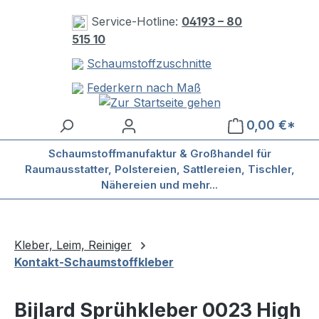
Zum Hauptinhalt springen
Service-Hotline:
04193 – 80
515 10
Schaumstoffzuschnitte
Federkern nach Maß
0,00 €*
Schaumstoffmanufaktur & Großhandel für
Raumausstatter, Polstereien, Sattlereien, Tischler,
Nähereien und mehr...
Kleber, Leim, Reiniger
Kontakt-Schaumstoffkleber
Bijlard Sprühkleber 0023 High