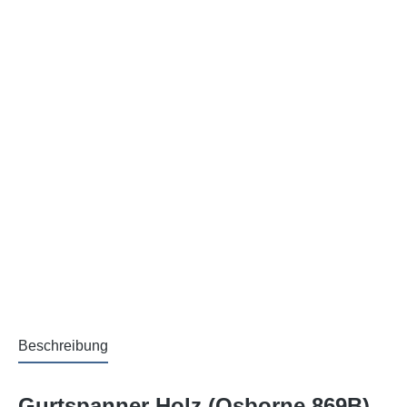
Beschreibung
Gurtspanner Holz (Osborne 869B)