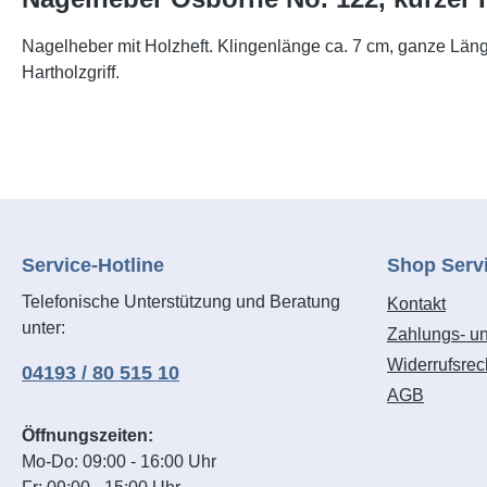
Nagelheber mit Holzheft. Klingenlänge ca. 7 cm, ganze Län
Hartholzgriff.
Service-Hotline
Shop Serv
Telefonische Unterstützung und Beratung
Kontakt
unter:
Zahlungs- u
Widerrufsrec
04193 / 80 515 10
AGB
Öffnungszeiten:
Mo-Do: 09:00 - 16:00 Uhr