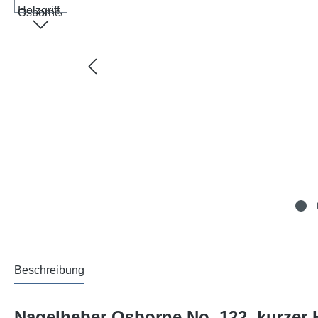
Beschreibung
Nagelheber Osborne No. 122, kurzer Ho