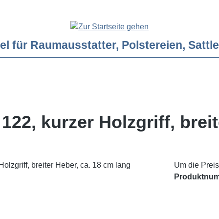
ür Raumausstatter, Polstereien, Sattler
2, kurzer Holzgriff, breit
Um die Preis
Produktnu