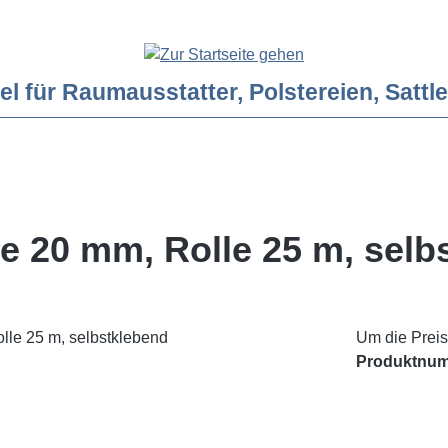
ür Raumausstatter, Polstereien, Sattler
e 20 mm, Rolle 25 m, selb
Um die Preis
Produktnu