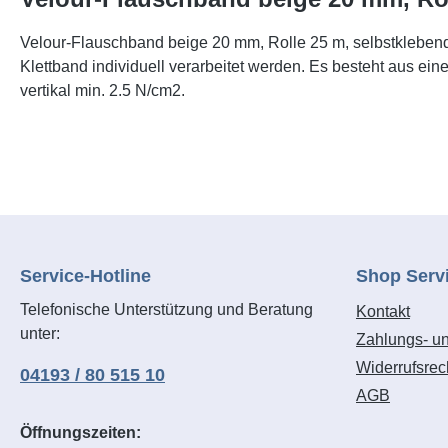
Velour-Flauschband beige 20 mm, Rolle 25 m, selbstkleben
Klettband individuell verarbeitet werden. Es besteht aus e
vertikal min. 2.5 N/cm2.
Service-Hotline
Shop Serv
Telefonische Unterstützung und Beratung
Kontakt
unter:
Zahlungs- u
Widerrufsrec
04193 / 80 515 10
AGB
Öffnungszeiten: