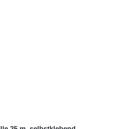
le 25 m, selbstklebend