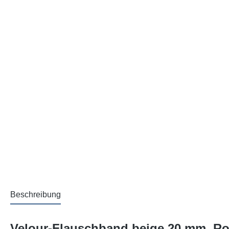
Beschreibung
Velour-Flauschband beige 20 mm, Rol