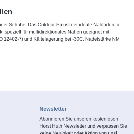
llen
oder Schuhe. Das Outdoor-Pro ist der ideale Nähfaden für
 speziell für multidirektionales Nähen geeignet mit
SO 12402-7) und Kältelagerung bei -30C. Nadelstärke NM
Newsletter
Abonnieren Sie unseren kostenlosen
Horst Huth Newsletter und verpassen Sie
keine Neuigkeit oder Aktion von uns!