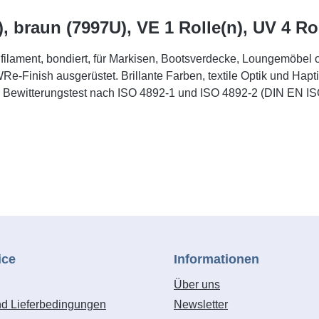
 braun (7997U), VE 1 Rolle(n), UV 4 Ro
ifilament, bondiert, für Markisen, Bootsverdecke, Loungemöbel 
Finish ausgerüstet. Brillante Farben, textile Optik und Haptik,
e, Bewitterungstest nach ISO 4892-1 und ISO 4892-2 (DIN EN I
ice
Informationen
Über uns
nd Lieferbedingungen
Newsletter