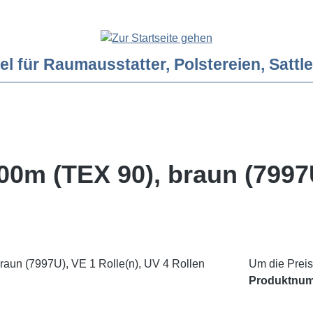
ür Raumausstatter, Polstereien, Sattler
0m (TEX 90), braun (7997U
Um die Preis
Produktnu