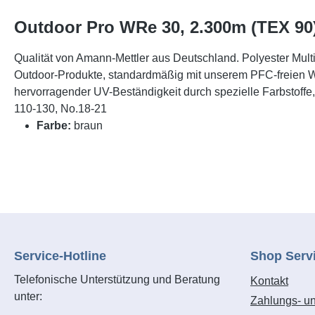
Outdoor Pro WRe 30, 2.300m (TEX 90),
Qualität von Amann-Mettler aus Deutschland. Polyester Mult
Outdoor-Produkte, standardmäßig mit unserem PFC-freien WRe-
hervorragender UV-Beständigkeit durch spezielle Farbstoff
110-130, No.18-21
Farbe:
braun
Service-Hotline
Shop Serv
Telefonische Unterstützung und Beratung
Kontakt
unter:
Zahlungs- u