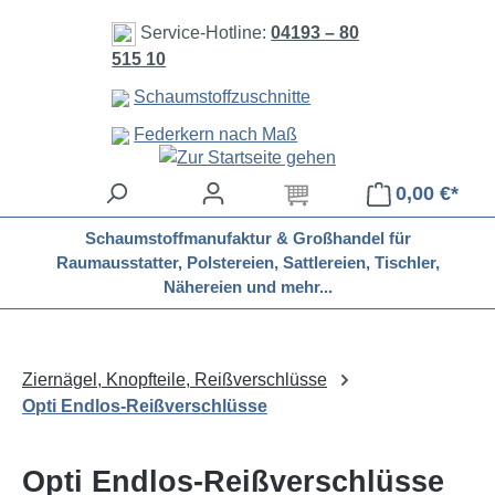
Zum Hauptinhalt springen
Service-Hotline:
04193 – 80
515 10
Schaumstoffzuschnitte
Federkern nach Maß
0,00 €*
Schaumstoffmanufaktur & Großhandel für
Raumausstatter, Polstereien, Sattlereien, Tischler,
Nähereien und mehr...
Ziernägel, Knopfteile, Reißverschlüsse
Opti Endlos-Reißverschlüsse
Opti Endlos-Reißverschlüsse