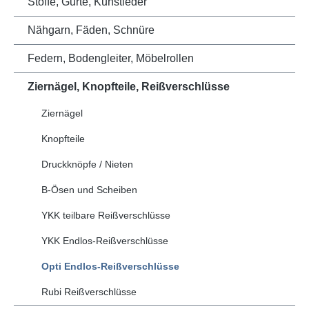
Stoffe, Gurte, Kunstleder
Nähgarn, Fäden, Schnüre
Federn, Bodengleiter, Möbelrollen
Ziernägel, Knopfteile, Reißverschlüsse
Ziernägel
Knopfteile
Druckknöpfe / Nieten
B-Ösen und Scheiben
YKK teilbare Reißverschlüsse
YKK Endlos-Reißverschlüsse
Opti Endlos-Reißverschlüsse
Rubi Reißverschlüsse