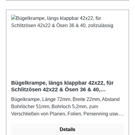
Bügelkrampe, längs klappbar 42x22, für
Schlitzösen 42x22 & Ösen 36 & 40,
zollzulässig
Bügelkrampe, Länge 72mm, Breite 22mm, Abstand
Bohrlöcher 51mm, Bohrloch 5,2mm, zum
Verschließen von Planen, Folien, Persenning usw.
mit Rechteck-Schlitzösen und RundösenFarbe:
verzinkt
Details