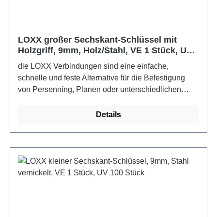
LOXX großer Sechskant-Schlüssel mit
Holzgriff, 9mm, Holz/Stahl, VE 1 Stück, UV
1 Stück
die LOXX Verbindungen sind eine einfache,
schnelle und feste Alternative für die Befestigung
von Persenning, Planen oder unterschiedlichen
Stoffen. Für den Boots- und Yachtbau sollten die
Edelstahlausführungen verwendet werden.Farbe:
Details
Holz/Stahl