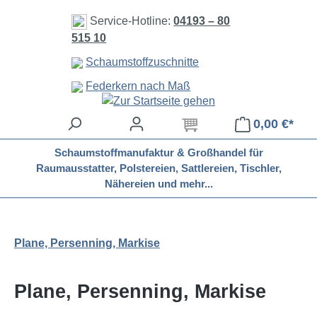
Zum Hauptinhalt springen
Service-Hotline:
04193 – 80
515 10
Schaumstoffzuschnitte
Federkern nach Maß
0,00 €*
Schaumstoffmanufaktur & Großhandel für
Raumausstatter, Polstereien, Sattlereien, Tischler,
Nähereien und mehr...
Plane, Persenning, Markise
Plane, Persenning, Markise