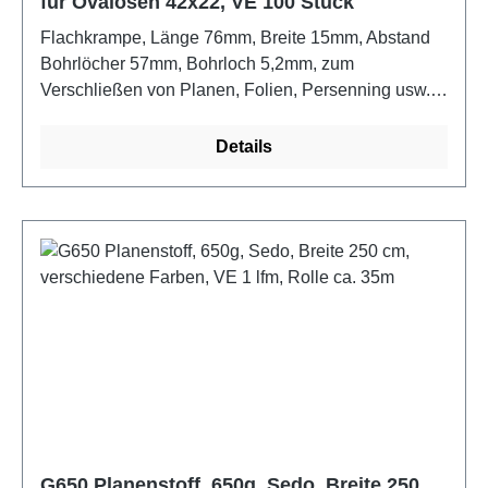
für Ovalösen 42x22, VE 100 Stück
Flachkrampe, Länge 76mm, Breite 15mm, Abstand
Bohrlöcher 57mm, Bohrloch 5,2mm, zum
Verschließen von Planen, Folien, Persenning usw.
mit Rechteck-Schlitzösen und RundösenFarbe:
verzinkt
Details
G650 Planenstoff, 650g, Sedo, Breite 250