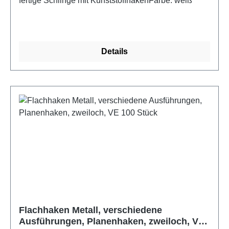
fertige Schlinge mit KunststoffhakenFarbe: weiß
Details
Flachhaken Metall, verschiedene
Ausführungen, Planenhaken, zweiloch, VE