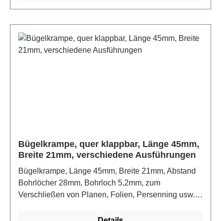
Bügelkrampe, quer klappbar, Länge 45mm,
Breite 21mm, verschiedene Ausführungen
Bügelkrampe, Länge 45mm, Breite 21mm, Abstand
Bohrlöcher 28mm, Bohrloch 5,2mm, zum
Verschließen von Planen, Folien, Persenning usw.
mit Rechteck-Schlitzösen und RundösenFarbe:
verzinkt
Details