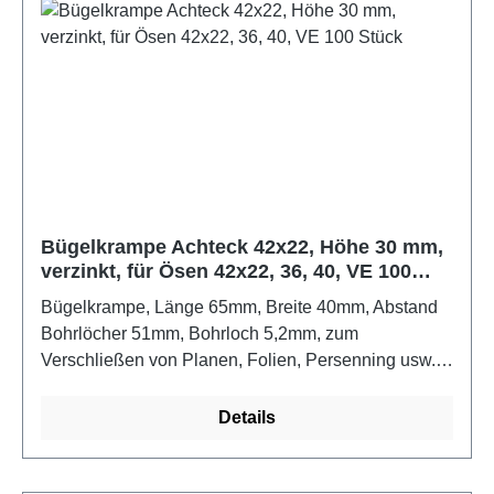
Bügelkrampe Achteck 42x22, Höhe 30 mm,
verzinkt, für Ösen 42x22, 36, 40, VE 100
Stück
Bügelkrampe, Länge 65mm, Breite 40mm, Abstand
Bohrlöcher 51mm, Bohrloch 5,2mm, zum
Verschließen von Planen, Folien, Persenning usw.
mit Rechteck-Schlitzösen und RundösenFarbe:
verzinkt
Details