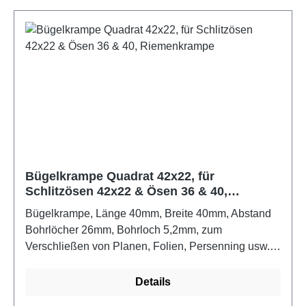
Bügelkrampe Quadrat 42x22, für
Schlitzösen 42x22 & Ösen 36 & 40,
Riemenkrampe
Bügelkrampe, Länge 40mm, Breite 40mm, Abstand
Bohrlöcher 26mm, Bohrloch 5,2mm, zum
Verschließen von Planen, Folien, Persenning usw.
mit Rechteck-Schlitzösen und RundösenFarbe:
verzinkt
Details